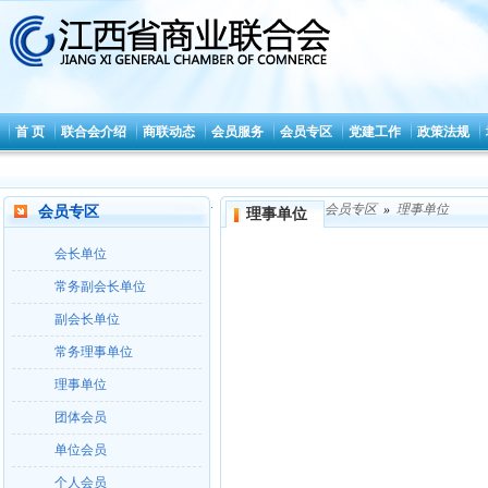
首 页
联合会介绍
商联动态
会员服务
会员专区
党建工作
政策法规
.
会员专区
»
理事单位
会员专区
理事单位
会长单位
常务副会长单位
副会长单位
常务理事单位
理事单位
团体会员
单位会员
个人会员